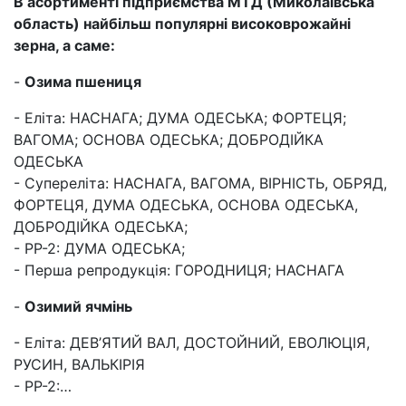
В асортименті підприємства МТД (Миколаївська
область) найбільш популярні високоврожайні
зерна, а саме:
-
Озима пшениця
- Еліта: НАСНАГА; ДУМА ОДЕСЬКА; ФОРТЕЦЯ;
ВАГОМА; ОСНОВА ОДЕСЬКА; ДОБРОДІЙКА
ОДЕСЬКА
- Супереліта: НАСНАГА, ВАГОМА, ВІРНІСТЬ, ОБРЯД,
ФОРТЕЦЯ, ДУМА ОДЕСЬКА, ОСНОВА ОДЕСЬКА,
ДОБРОДІЙКА ОДЕСЬКА;
- РР-2: ДУМА ОДЕСЬКА;
- Перша репродукція: ГОРОДНИЦЯ; НАСНАГА
-
Озимий ячмінь
- Еліта: ДЕВ’ЯТИЙ ВАЛ, ДОСТОЙНИЙ, ЕВОЛЮЦІЯ,
РУСИН, ВАЛЬКІРІЯ
- РР-2:…