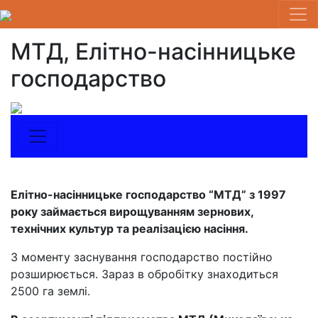
МТД, Елітно-насінницьке
господарство
Елітно-насінницьке господарство “МТД” з 1997
року займається вирощуванням зернових,
технічних культур та реалізацією насіння.
З моменту заснування господарство постійно
розширюється. Зараз в обробітку знаходиться
2500 га землі.