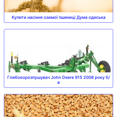
Купити насіння озимої пшениці Дума одеська
Глибокорозпушувач John Deere 915 2008 року б/
в