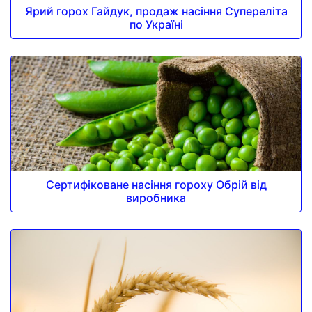
Ярий горох Гайдук, продаж насіння Супереліта
по Україні
Сертифіковане насіння гороху Обрій від
виробника