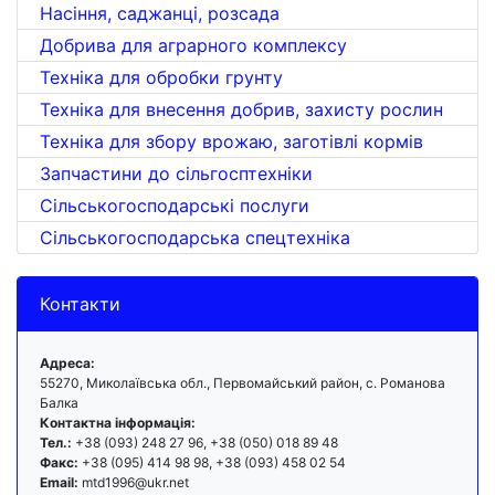
Насіння, саджанці, розсада
Добрива для аграрного комплексу
Техніка для обробки грунту
Техніка для внесення добрив, захисту рослин
Техніка для збору врожаю, заготівлі кормів
Запчастини до сільгосптехніки
Сільськогосподарські послуги
Сільськогосподарська спецтехніка
Контакти
Адреса:
55270, Миколаївська обл., Первомайський район, с. Романова
Балка
Контактна інформація:
Тел.:
+38 (093) 248 27 96, +38 (050) 018 89 48
Факс:
+38 (095) 414 98 98, +38 (093) 458 02 54
Email:
mtd1996@ukr.net