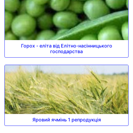
Горох - еліта від Елітно-насінницького
господарства
Яровий ячмінь 1 репродукція