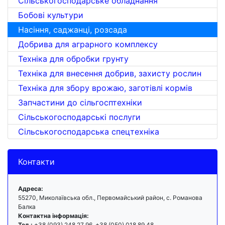
Сільськогосподарське обладнання
Бобові культури
Насіння, саджанці, розсада
Добрива для аграрного комплексу
Техніка для обробки грунту
Техніка для внесення добрив, захисту рослин
Техніка для збору врожаю, заготівлі кормів
Запчастини до сільгосптехніки
Сільськогосподарські послуги
Сільськогосподарська спецтехніка
Контакти
Адреса:
55270, Миколаївська обл., Первомайський район, с. Романова
Балка
Контактна інформація:
Тел.:
+38 (093) 248 27 96, +38 (050) 018 89 48