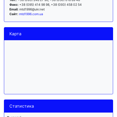
Факс:
+38 (095) 414 98 98, +38 (093) 458 02 54
Email:
mtd1996@ukr.net
Сайт:
mtd1996.com.ua
Карта
Статистика