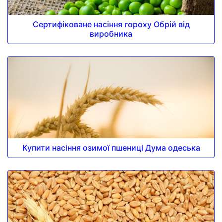
Сертифіковане насіння гороху Обрій від
виробника
Купити насіння озимої пшениці Дума одеська