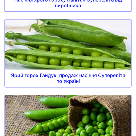
виробника
Ярий горох Гайдук, продаж насіння Супереліта
по Україні