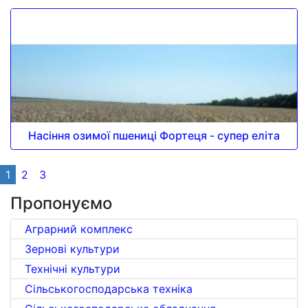
Насіння озимої пшениці Фортеця - супер еліта
1
2
3
Пропонуємо
Аграрний комплекс
Зернові культури
Технічні культури
Сільськогосподарська техніка