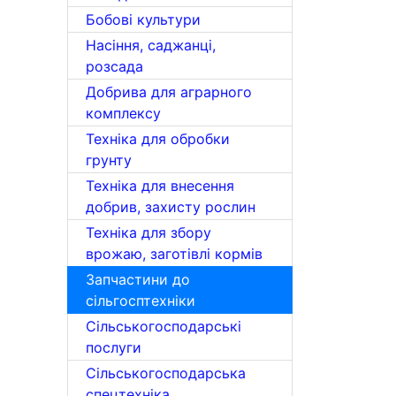
Бобові культури
Насіння, саджанці,
розсада
Добрива для аграрного
комплексу
Техніка для обробки
грунту
Техніка для внесення
добрив, захисту рослин
Техніка для збору
врожаю, заготівлі кормів
Запчастини до
сільгосптехніки
Сільськогосподарські
послуги
Сільськогосподарська
спецтехніка