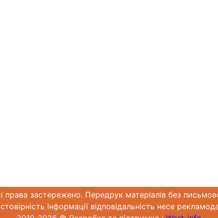
сі права застережено. Передрук матеріалів без письмов
стовірність інформації відповідальність несе рекламод