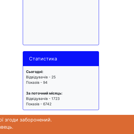
Статистика
Сьогодні:
Відвідувачів - 25
Показів - 94
За поточний місяць:
Відвідувачів - 1723
Показів - 6742
ої згоди заборонений.
авець.