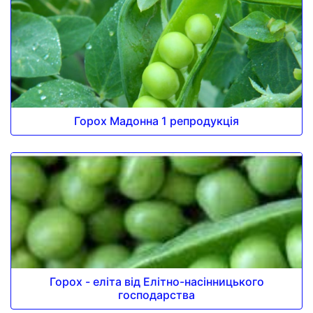
Горох Мадонна 1 репродукція
Горох - еліта від Елітно-насінницького
господарства