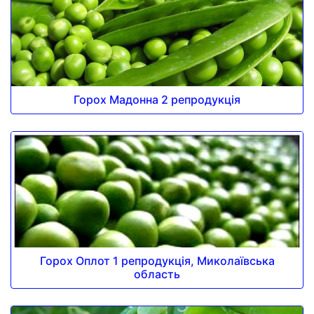
Горох Мадонна 2 репродукція
Горох Оплот 1 репродукція, Миколаївська
область