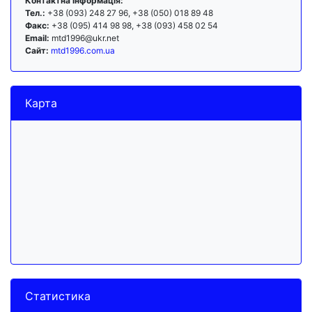
Контактна інформація:
Тел.:
+38 (093) 248 27 96, +38 (050) 018 89 48
Факс:
+38 (095) 414 98 98, +38 (093) 458 02 54
Email:
mtd1996@ukr.net
Сайт:
mtd1996.com.ua
Карта
Статистика