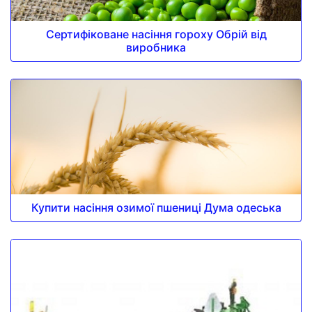
Сертифіковане насіння гороху Обрій від
виробника
Купити насіння озимої пшениці Дума одеська