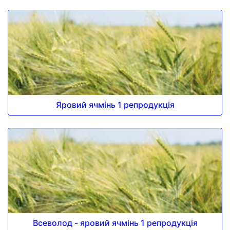
Яровий ячмінь 1 репродукція
Всеволод - яровий ячмінь 1 репродукція