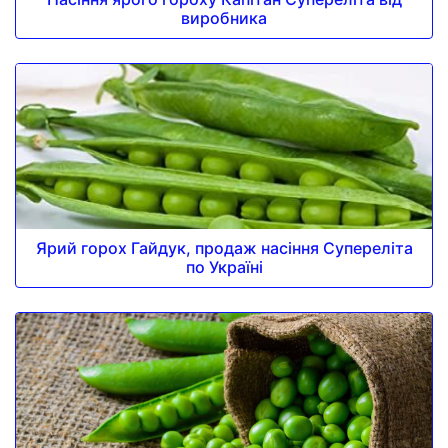
виробника
Ярий горох Гайдук, продаж насіння Супереліта
по Україні