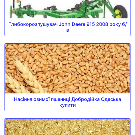
Глибокорозпушувач John Deere 915 2008 року б/
в
Насіння озимої пшениці Добродійка Одеська
купити