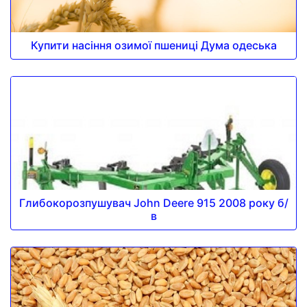
Купити насіння озимої пшениці Дума одеська
Глибокорозпушувач John Deere 915 2008 року б/
в