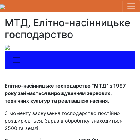
МТД, Елітно-насінницьке
господарство
Елітно-насінницьке господарство “МТД” з 1997
року займається вирощуванням зернових,
технічних культур та реалізацією насіння.
З моменту заснування господарство постійно
розширюється. Зараз в обробітку знаходиться
2500 га землі.