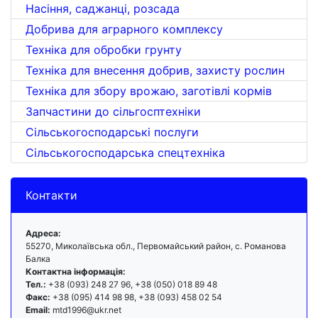
Насіння, саджанці, розсада
Добрива для аграрного комплексу
Техніка для обробки грунту
Техніка для внесення добрив, захисту рослин
Техніка для збору врожаю, заготівлі кормів
Запчастини до сільгосптехніки
Сільськогосподарські послуги
Сільськогосподарська спецтехніка
Контакти
Адреса:
55270, Миколаївська обл., Первомайський район, с. Романова
Балка
Контактна інформація:
Тел.:
+38 (093) 248 27 96, +38 (050) 018 89 48
Факс:
+38 (095) 414 98 98, +38 (093) 458 02 54
Email:
mtd1996@ukr.net