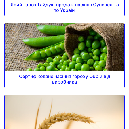
Ярий горох Гайдук, продаж насіння Супереліта
по Україні
Сертифіковане насіння гороху Обрій від
виробника