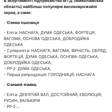
В асортименті підприємства МТД (Миколаївська
область) найбільш популярні високоврожайні
зерна, а саме:
-
Озима пшениця
- Еліта: НАСНАГА; ДУМА ОДЕСЬКА; ФОРТЕЦЯ;
ВАГОМА; ОСНОВА ОДЕСЬКА; ДОБРОДІЙКА
ОДЕСЬКА
- Супереліта: НАСНАГА, ВАГОМА, ВІРНІСТЬ, ОБРЯД,
ФОРТЕЦЯ, ДУМА ОДЕСЬКА, ОСНОВА ОДЕСЬКА,
ДОБРОДІЙКА ОДЕСЬКА;
- РР-2: ДУМА ОДЕСЬКА;
- Перша репродукція: ГОРОДНИЦЯ; НАСНАГА
-
Озимий ячмінь
- Еліта: ДЕВ’ЯТИЙ ВАЛ, ДОСТОЙНИЙ, ЕВОЛЮЦІЯ,
РУСИН, ВАЛЬКІРІЯ
- РР-2:…