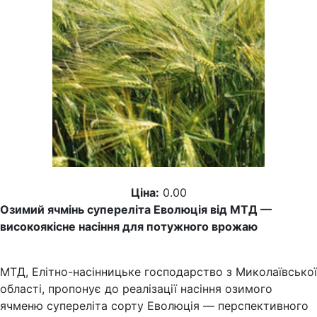
Ціна:
0.00
Озимий ячмінь супереліта Еволюція від МТД —
високоякісне насіння для потужного врожаю
МТД, Елітно-насінницьке господарство з Миколаївської
області, пропонує до реалізації насіння озимого
ячменю супереліта сорту Еволюція — перспективного