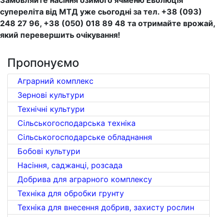
Замовляйте насіння озимого ячменю Еволюція
супереліта від МТД уже сьогодні за тел. +38 (093)
248 27 96, +38 (050) 018 89 48 та отримайте врожай,
який перевершить очікування!
Пропонуємо
Аграрний комплекс
Зернові культури
Технічні культури
Сільськогосподарська техніка
Сільськогосподарське обладнання
Бобові культури
Насіння, саджанці, розсада
Добрива для аграрного комплексу
Техніка для обробки грунту
Техніка для внесення добрив, захисту рослин