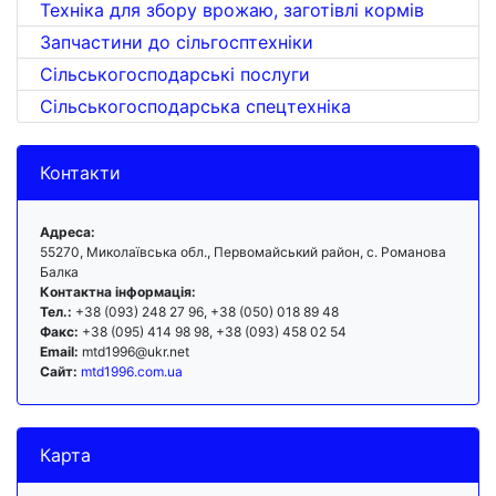
Техніка для збору врожаю, заготівлі кормів
Запчастини до сільгосптехніки
Сільськогосподарські послуги
Сільськогосподарська спецтехніка
Контакти
Адреса:
55270, Миколаївська обл., Первомайський район, с. Романова
Балка
Контактна інформація:
Тел.:
+38 (093) 248 27 96, +38 (050) 018 89 48
Факс:
+38 (095) 414 98 98, +38 (093) 458 02 54
Email:
mtd1996@ukr.net
Сайт:
mtd1996.com.ua
Карта