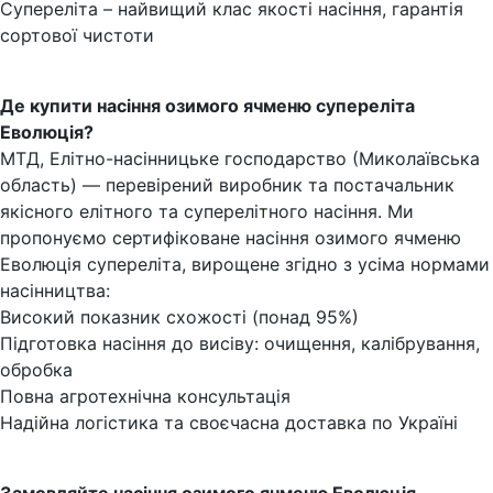
Супереліта – найвищий клас якості насіння, гарантія
сортової чистоти
Де купити насіння озимого ячменю супереліта
Еволюція?
МТД, Елітно-насінницьке господарство (Миколаївська
область) — перевірений виробник та постачальник
якісного елітного та суперелітного насіння. Ми
пропонуємо сертифіковане насіння озимого ячменю
Еволюція супереліта, вирощене згідно з усіма нормами
насінництва:
Високий показник схожості (понад 95%)
Підготовка насіння до висіву: очищення, калібрування,
обробка
Повна агротехнічна консультація
Надійна логістика та своєчасна доставка по Україні