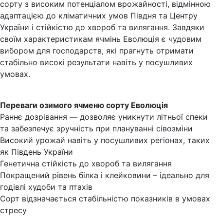
сорту з високим потенціалом врожайності, відмінною
адаптацією до кліматичних умов Півдня та Центру
України і стійкістю до хвороб та вилягання. Завдяки
своїм характеристикам ячмінь Еволюція є чудовим
вибором для господарств, які прагнуть отримати
стабільно високі результати навіть у посушливих
умовах.
Переваги озимого ячменю сорту Еволюція
Раннє дозрівання — дозволяє уникнути літньої спеки
та забезпечує зручність при плануванні сівозміни
Високий урожай навіть у посушливих регіонах, таких
як Південь України
Генетична стійкість до хвороб та вилягання
Покращений рівень білка і клейковини – ідеально для
годівлі худоби та птахів
Сорт відзначається стабільністю показників в умовах
стресу