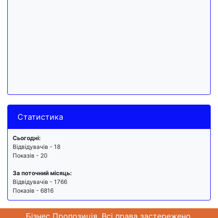
Статистика
Сьогодні:
Відвідувачів - 18
Показів - 20
За поточний місяць:
Відвідувачів - 1766
Показів - 6816
Бізнес Пропозиція. Всі права застережено.